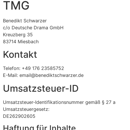
TMG
Benedikt Schwarzer
c/o Deutsche Drama GmbH
Kreuzberg 35
83714 Miesbach
Kontakt
Telefon: +49 176 23585752
E-Mail: email@benediktschwarzer.de
Umsatzsteuer-ID
Umsatzsteuer-Identifikationsnummer gemäß § 27 a
Umsatzsteuergesetz:
DE262902605
Haftung für Inhalte