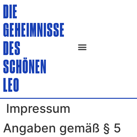
DIE
GEHEIMNISSE
DES
SCHÖNEN
LEO
Impressum
Angaben gemäß § 5